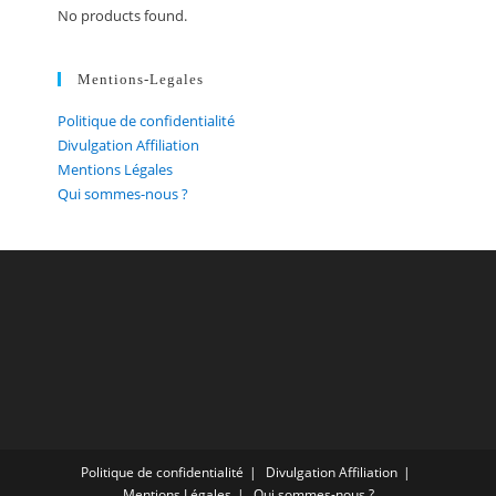
No products found.
Mentions-Legales
Politique de confidentialité
Divulgation Affiliation
Mentions Légales
Qui sommes-nous ?
Politique de confidentialité
Divulgation Affiliation
Mentions Légales
Qui sommes-nous ?