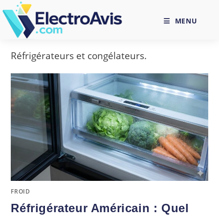
Skip
to
MENU
content
Réfrigérateurs et congélateurs.
FROID
Réfrigérateur Américain : Quel