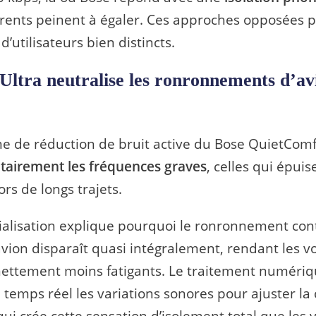
rents peinent à égaler. Ces approches opposées p
 d’utilisateurs bien distincts.
Ultra neutralise les ronronnements d’av
me de réduction de bruit active du Bose QuietComf
ritairement les fréquences graves
, celles qui épuis
lors de longs trajets.
ialisation explique pourquoi le ronronnement con
vion disparaît quasi intégralement, rendant les vo
nettement moins fatigants. Le traitement numéri
 temps réel les variations sonores pour ajuster la 