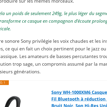
eproduire sur les mêmes morceaux.
ela un poids de seulement 249g, le plus léger du segm
ransforme ce casque en compagnon d’écoute prolon
icale.
re sonore Sony privilégie les voix chaudes et les 
, ce qui en fait un choix pertinent pour le jazz ou
assique. Les amateurs de basses percutantes tro
itution trop sage, un compromis assumé par la m
sieurs générations.
O. 1
Sony WH-1000XM6 Casque
Fil Bluetooth à réduction
Bruit Noir, Son Hi-Res Un