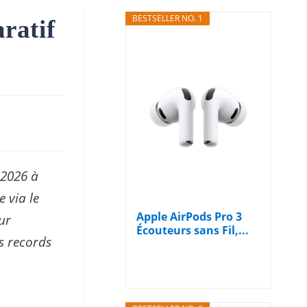
BESTSELLER NO. 1
ratif
2026 à
 via le
Apple AirPods Pro 3
ur
Écouteurs sans Fil,...
es records