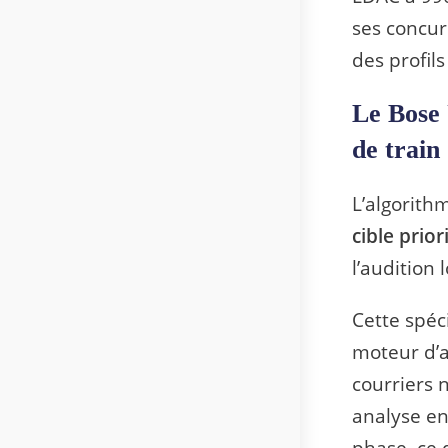
ses concur
des profils
Le Bose 
de train
L’algorith
cible prio
l’audition 
Cette spéc
moteur d’a
courriers 
analyse en