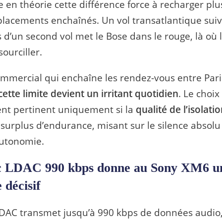
e en théorie cette différence force à recharger pl
placements enchaînés. Un vol transatlantique suiv
s d’un second vol met le Bose dans le rouge, là où 
sourciller.
mmercial qui enchaîne les rendez-vous entre Pari
cette limite devient un irritant quotidien
. Le choi
ent pertinent uniquement si la
qualité de l’isolati
e surplus d’endurance, misant sur le silence absolu
autonomie.
c LDAC 990 kbps donne au Sony XM6 u
 décisif
LDAC transmet jusqu’à 990 kbps de données audio