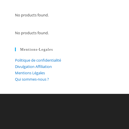
No products found.
No products found.
Mentions-Legales
Politique de confidentialité
Divulgation Affiliation
Mentions Légales
Qui sommes-nous ?