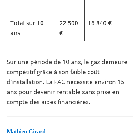
in
Total sur 10
22 500
16 840 €
15
ans
€
Sur une période de 10 ans, le gaz demeure
compétitif grâce à son faible coût
d’installation. La PAC nécessite environ 15
ans pour devenir rentable sans prise en
compte des aides financières.
Mathieu Girard