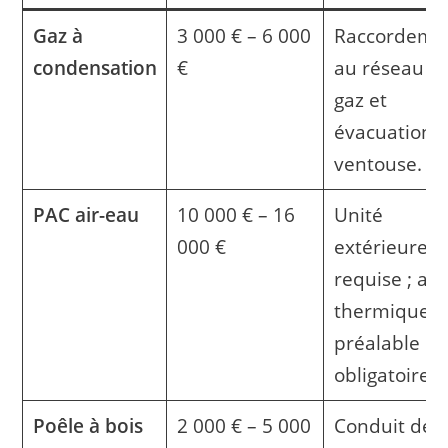
Gaz à
3 000 € – 6 000
Raccordeme
condensation
€
au réseau d
gaz et
évacuation
ventouse.
PAC air-eau
10 000 € – 16
Unité
000 €
extérieure
requise ; aud
thermique
préalable
obligatoire.
Poêle à bois
2 000 € – 5 000
Conduit de