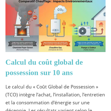
Calcul du coût global de
possession sur 10 ans
Le calcul du « Coût Global de Possession »
(TCO) intègre l’achat, l’installation, l’entretien
et la consommation d’énergie sur une
décennie. Les résultats varient selon le