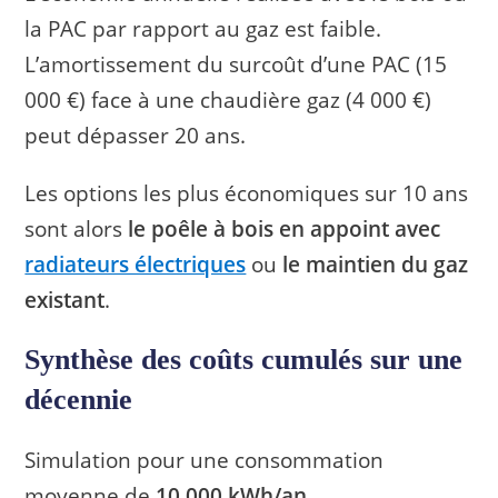
la PAC par rapport au gaz est faible.
L’amortissement du surcoût d’une PAC (15
000 €) face à une chaudière gaz (4 000 €)
peut dépasser 20 ans.
Les options les plus économiques sur 10 ans
sont alors
le poêle à bois en appoint avec
radiateurs électriques
ou
le maintien du gaz
existant
.
Synthèse des coûts cumulés sur une
décennie
Simulation pour une consommation
moyenne de
10 000 kWh/an
.