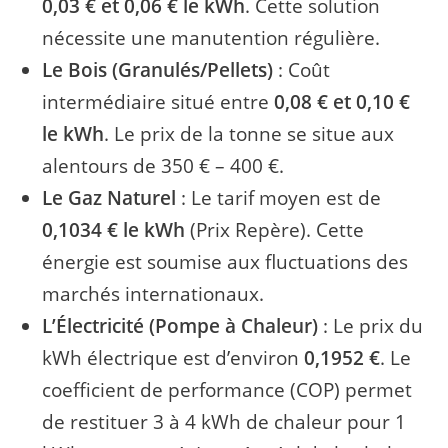
0,03 € et 0,06 € le kWh
. Cette solution
nécessite une manutention régulière.
Le Bois (Granulés/Pellets)
: Coût
intermédiaire situé entre
0,08 € et 0,10 €
le kWh
. Le prix de la tonne se situe aux
alentours de 350 € – 400 €.
Le Gaz Naturel
: Le tarif moyen est de
0,1034 € le kWh
(Prix Repère). Cette
énergie est soumise aux fluctuations des
marchés internationaux.
L’Électricité (Pompe à Chaleur)
: Le prix du
kWh électrique est d’environ
0,1952 €
. Le
coefficient de performance (COP) permet
de restituer 3 à 4 kWh de chaleur pour 1