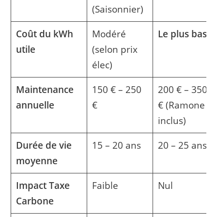
(Saisonnier)
Coût du kWh
Modéré
Le plus bas
utile
(selon prix
élec)
Maintenance
150 € – 250
200 € – 350
annuelle
€
€ (Ramone
inclus)
Durée de vie
15 – 20 ans
20 – 25 ans
moyenne
Impact Taxe
Faible
Nul
Carbone