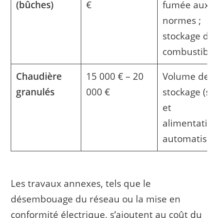
(bûches)
€
fumée aux
normes ;
stockage du
combustible
Chaudière
15 000 € – 20
Volume de
granulés
000 €
stockage (sil
et
alimentatio
automatisée
Les travaux annexes, tels que le
désembouage du réseau ou la mise en
conformité électrique, s’ajoutent au coût du