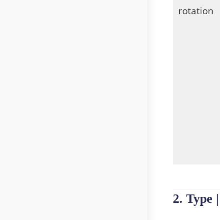
rotation
2. Type |