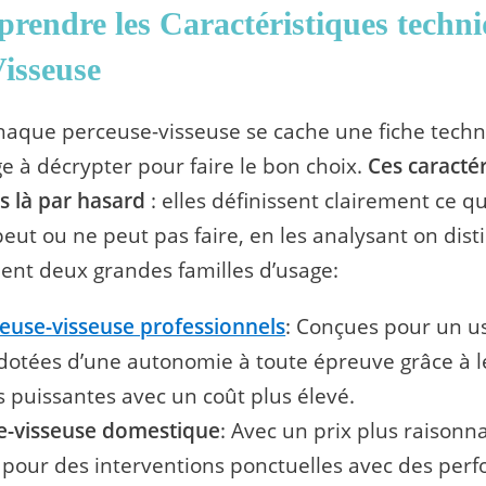
rendre les Caractéristiques techn
isseuse
haque perceuse-visseuse se cache une fiche tech
ge à décrypter pour faire le bon choix.
Ces caractér
s là par hasard
: elles définissent clairement ce q
 peut ou ne peut pas faire, en les analysant on dis
nt deux grandes familles d’usage:
euse-visseuse professionnels
: Conçues pour un u
 dotées d’une autonomie à toute épreuve grâce à l
s puissantes avec un coût plus élevé.
e-visseuse domestique
: Avec un prix plus raisonn
pour des interventions ponctuelles avec des per