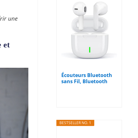
frir une
 et
Écouteurs Bluetooth
sans Fil, Bluetooth
5.3...
BESTSELLER NO. 1