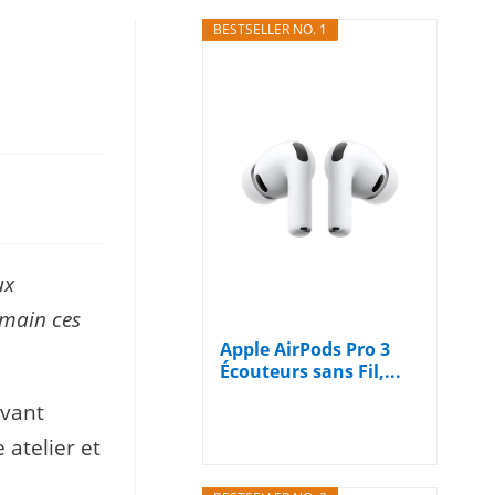
BESTSELLER NO. 1
ux
 main ces
Apple AirPods Pro 3
Écouteurs sans Fil,...
vant
 atelier et