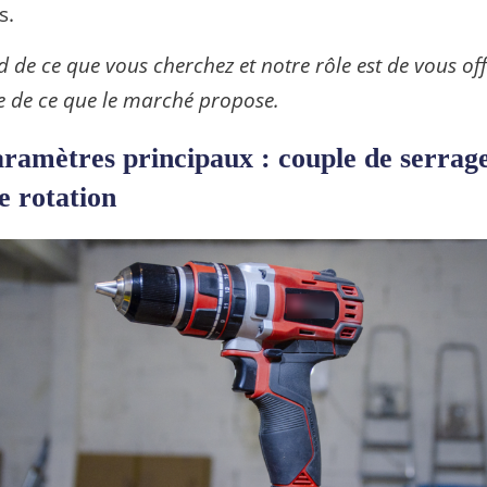
s.
d de ce que vous cherchez
et notre rôle est de vous of
re de ce que le marché propose.
aramètres principaux : couple de serrage
de rotation