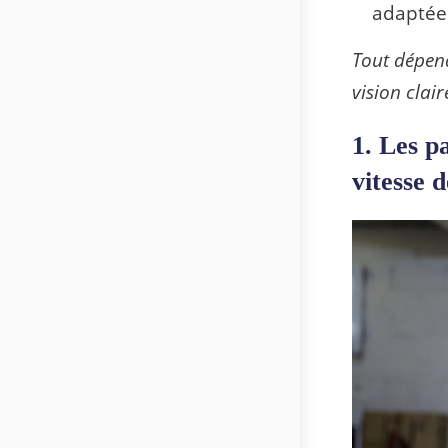
adaptée
Tout dépen
vision clai
1. Les p
vitesse 