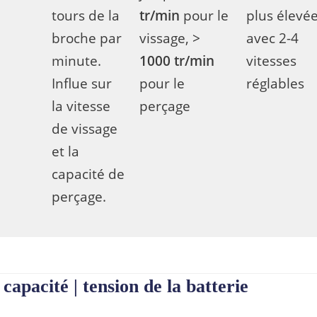
tours de la
tr/min
pour le
plus élevé
broche par
vissage, >
avec 2-4
minute.
1000 tr/min
vitesses
Influe sur
pour le
réglables
la vitesse
perçage
de vissage
et la
capacité de
perçage.
 capacité | tension de la batterie