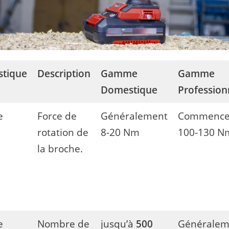
stique
Description
Gamme
Gamme
Domestique
Profession
e
Force de
Généralement
Commence
rotation de
8-20 Nm
100-130 N
la broche.
e
Nombre de
jusqu’à
500
Généralem