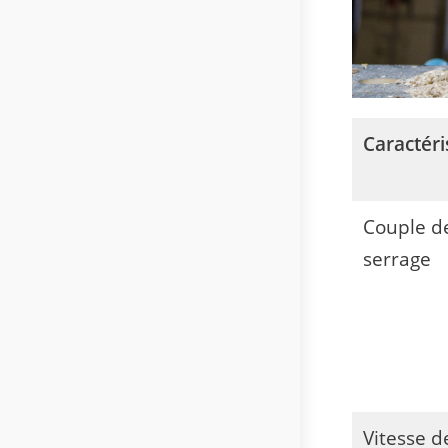
Caractéri
Couple d
serrage
Vitesse d