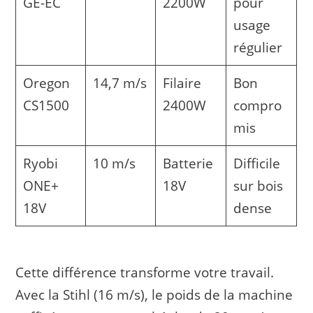
GE-EC
2200W
pour
usage
régulier
Oregon
14,7 m/s
Filaire
Bon
CS1500
2400W
compro
mis
Ryobi
10 m/s
Batterie
Difficile
ONE+
18V
sur bois
18V
dense
Cette différence transforme votre travail.
Avec la Stihl (16 m/s), le poids de la machine