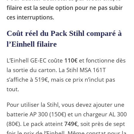
filaire est la seule option pour ne pas subir
ces interruptions.
Coût réel du Pack Stihl comparé à
l’Einhell filaire
L’Einhell GE-EC coûte
110€
et fonctionne dès
la sortie du carton. La Stihl MSA 161T
s’affiche à 519€, mais ce prix n’inclut pas
tout.
Pour utiliser la Stihl, vous devez ajouter une
batterie AP 300 (150€) et un chargeur AL 300
(80€). Le pack atteint
749€
, soit près de sept
fois le prix de l’Einhell. Même constat pour la