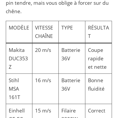
pin tendre, mais vous oblige à forcer sur du
chêne.
MODÈLE
VITESSE
TYPE
RÉSULTA
CHAÎNE
T
Makita
20 m/s
Batterie
Coupe
DUC353
36V
rapide
Z
et nette
Stihl
16 m/s
Batterie
Bonne
MSA
36V
fluidité
161T
Einhell
15 m/s
Filaire
Correct