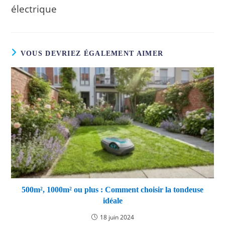
électrique
VOUS DEVRIEZ ÉGALEMENT AIMER
500m², 1000m² ou plus : Comment choisir la tondeuse
idéale
18 juin 2024