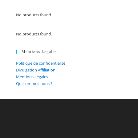
No products found.
No products found.
Mentions-Legales
Politique de confidentialité
Divulgation Affiliation
Mentions Légales
Qui sommes-nous ?